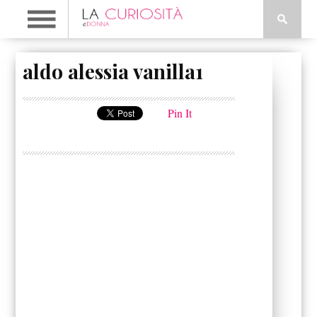
aldo alessia vanilla1
Pin It