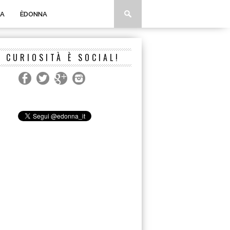
A
ÈDONNA
A CURIOSITÀ È SOCIAL!