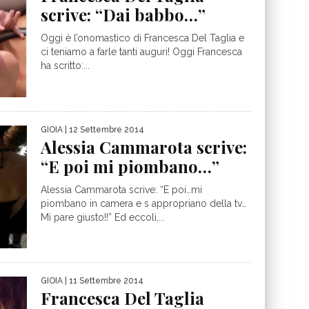
scrive: “Dai babbo…”
Oggi è l’onomastico di Francesca Del Taglia e
ci teniamo a farle tanti auguri! Oggi Francesca
ha scritto:...
GIOIA
| 12 Settembre 2014
Alessia Cammarota scrive:
“E poi mi piombano…”
Alessia Cammarota scrive: “E poi…mi
piombano in camera e s appropriano della tv…
Mi pare giusto!!” Ed eccoli,...
GIOIA
| 11 Settembre 2014
Francesca Del Taglia