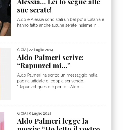
Alessia… Lei lo segue alle
sue serate!
Aldo e Alessia sono stati un bel po’ a Catania e
hanno fatto anche alcune serate insieme in...
GIOIA
| 22 Luglio 2014
Aldo Palmeri scrive:
“Rapunzel mi…”
Aldo Palmeri ha scritto un messaggio nella
pagina ufficiale di coppia scrivendo:
“Rapunzel questo è per te -Aldo-...
GIOIA
| 9 Luglio 2014
Aldo Palmeri legge la
poesia: “Ho letto il vostro