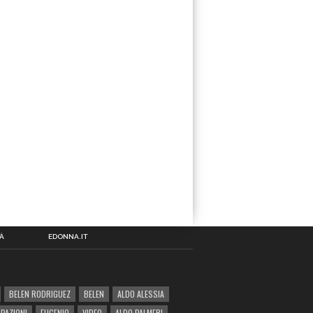
À
EDONNA.IT
BELEN RODRIGUEZ
BELEN
ALDO ALESSIA
IPAZIONI
EUGENIO
VIDEO
ALDO PALMERI