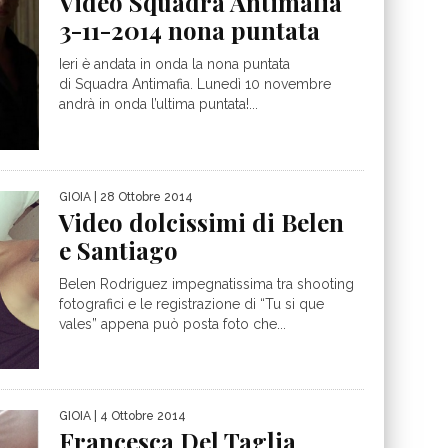
Video Squadra Antimafia
3-11-2014 nona puntata
Ieri è andata in onda la nona puntata
di Squadra Antimafia. Lunedì 10 novembre
andrà in onda l’ultima puntata!...
GIOIA
| 28 Ottobre 2014
Video dolcissimi di Belen
e Santiago
Belen Rodriguez impegnatissima tra shooting
fotografici e le registrazione di “Tu si que
vales” appena può posta foto che...
GIOIA
| 4 Ottobre 2014
Francesca Del Taglia