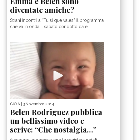
Emma e Belen sono
diventate amiche?
Strani incontri a “Tu si que vales” il programma
che va in onda il sabato condotto da e...
GIOIA
| 3 Novembre 2014
Belen Rodriguez pubblica
un bellissimo video e
scrive: “Che nostalgia…”
è sempre impegnata con le registrazioni di