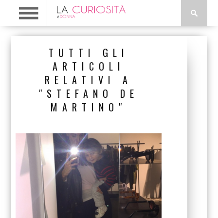
TUTTI GLI
ARTICOLI
RELATIVI A
"STEFANO DE
MARTINO"