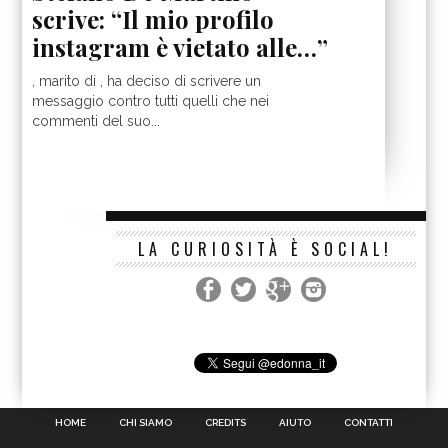
scrive: “Il mio profilo
instagram è vietato alle…”
, marito di , ha deciso di scrivere un
messaggio contro tutti quelli che nei
commenti del suo...
LA CURIOSITÀ È SOCIAL!
HOME
CHI SIAMO
CREDITS
AIUTO
CONTATTI