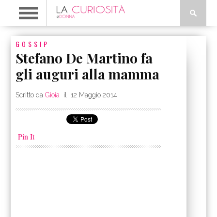
GOSSIP
Stefano De Martino fa
gli auguri alla mamma
Scritto da
Gioia
il
12 Maggio 2014
Pin It