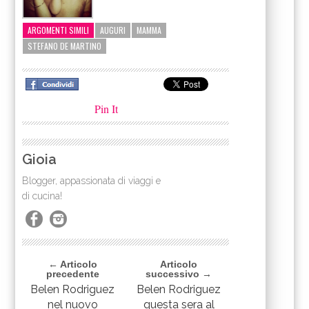
ARGOMENTI SIMILI
AUGURI
MAMMA
STEFANO DE MARTINO
Pin It
Gioia
Blogger, appassionata di viaggi e
di cucina!
← Articolo
Articolo
precedente
successivo →
Belen Rodriguez
Belen Rodriguez
nel nuovo
questa sera al