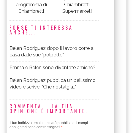
programma di
Chiambretti
Chiambretti
Supermarket!
FORSE TI INTERESSA
ANCHE...
Belen Rodriguez dopo il lavoro corre a
casa dalle sue “polpette”
Emma e Belen sono diventate amiche?
Belen Rodriguez pubblica un bellissimo
video e scrive: “Che nostalgia…”
COMMENTA... LA TUA
OPINIONE È IMPORTANTE.
Il tuo indirizzo email non sarà pubblicato.
I campi
obbligatori sono contrassegnati
*