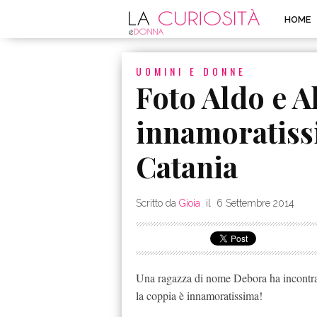
HOME
UOMINI E DONNE
Foto Aldo e A
innamoratiss
Catania
Scritto da
Gioia
il
6 Settembre 2014
Una ragazza di nome Debora ha incontrat
la coppia è innamoratissima!