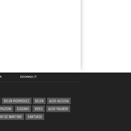
À
EDONNA.IT
BELEN RODRIGUEZ
BELEN
ALDO ALESSIA
IPAZIONI
EUGENIO
VIDEO
ALDO PALMERI
NO DE MARTINO
SANTIAGO