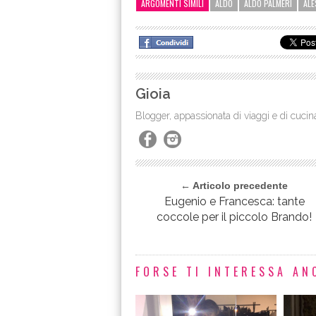
ARGOMENTI SIMILI
ALDO
ALDO PALMERI
ALE
Gioia
Blogger, appassionata di viaggi e di cucin
← Articolo precedente
Eugenio e Francesca: tante
coccole per il piccolo Brando!
FORSE TI INTERESSA ANC