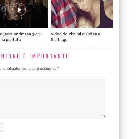
quadra Antimafia 3-11-
Video dolcissimi di Belen e
ona puntata
Santiago
INIONE È IMPORTANTE.
i obbligatori sono contrassegnati
*