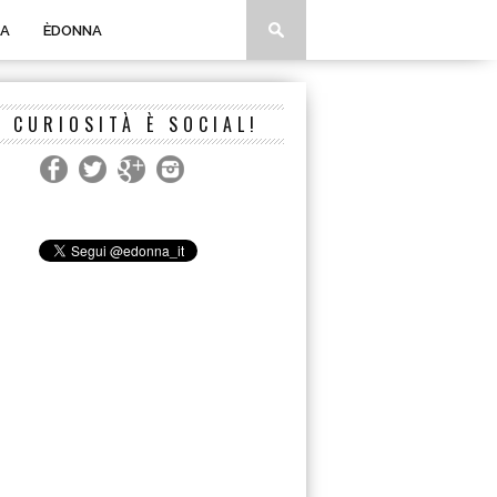
A
ÈDONNA
A CURIOSITÀ È SOCIAL!