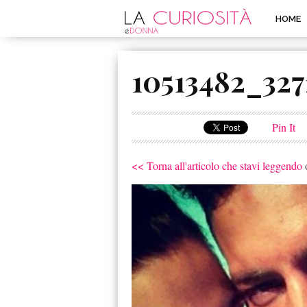
HOME
10513482_327
Pin It
<< Torna all'articolo che stavi leggendo
o