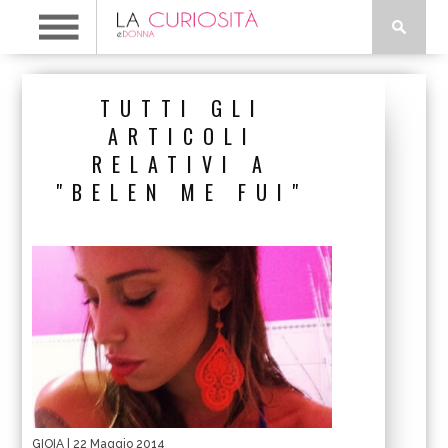
TUTTI GLI
ARTICOLI
RELATIVI A
"BELEN ME FUI"
GIOIA
| 22 Maggio 2014