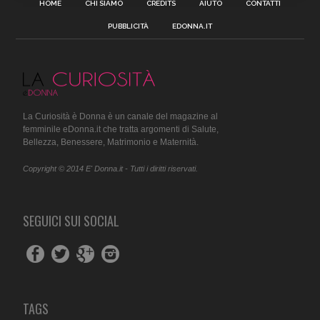
HOME
CHI SIAMO
CREDITS
AIUTO
CONTATTI
PUBBLICITÀ
EDONNA.IT
La Curiosità è Donna è un canale del magazine al
femminile eDonna.it che tratta argomenti di Salute,
Bellezza, Benessere, Matrimonio e Maternità.
Copyright © 2014 E' Donna.it - Tutti i diritti riservati.
SEGUICI SUI SOCIAL
TAGS