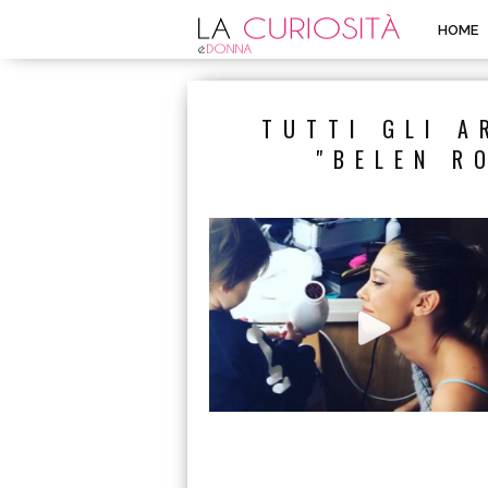
HOME
TUTTI GLI A
"BELEN R