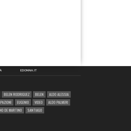
À
EDONNA.IT
BELEN RODRIGUEZ
BELEN
ALDO ALESSIA
IPAZIONI
EUGENIO
VIDEO
ALDO PALMERI
NO DE MARTINO
SANTIAGO