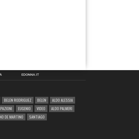
À
EDONNA.IT
BELEN RODRIGUEZ
BELEN
ALDO ALESSIA
IPAZIONI
EUGENIO
VIDEO
ALDO PALMERI
NO DE MARTINO
SANTIAGO