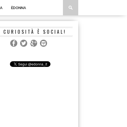
A
ÈDONNA
A CURIOSITÀ È SOCIAL!