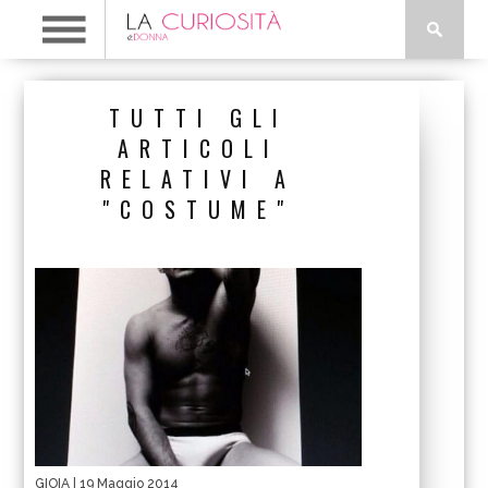
TUTTI GLI
ARTICOLI
RELATIVI A
"COSTUME"
GIOIA
| 19 Maggio 2014