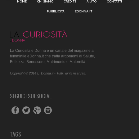
HOME
CHI SIAMO
CREDITS
AIUTO
CONTATTI
PUBBLICITÀ
EDONNA.IT
La Curiosità è Donna è un canale del magazine al
femminile eDonna.it che tratta argomenti di Salute,
Bellezza, Benessere, Matrimonio e Maternità.
Copyright © 2014 E' Donna.it - Tutti i diritti riservati.
SEGUICI SUI SOCIAL
TAGS