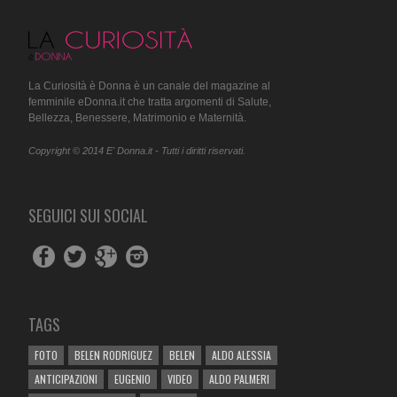
La Curiosità è Donna è un canale del magazine al
femminile eDonna.it che tratta argomenti di Salute,
Bellezza, Benessere, Matrimonio e Maternità.
Copyright © 2014 E' Donna.it - Tutti i diritti riservati.
SEGUICI SUI SOCIAL
TAGS
FOTO
BELEN RODRIGUEZ
BELEN
ALDO ALESSIA
ANTICIPAZIONI
EUGENIO
VIDEO
ALDO PALMERI