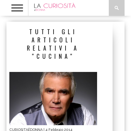
TUTTI GLI
ARTICOLI
RELATIVI A
"CUCINA"
CURIOSITAÈDONNA
| 4 Febbraio 2014