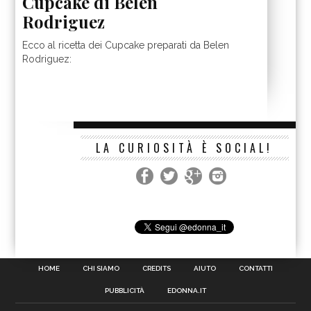
Cupcake di Belen
Rodriguez
Ecco al ricetta dei Cupcake preparati da Belen
Rodriguez:
LA CURIOSITÀ È SOCIAL!
HOME
CHI SIAMO
CREDITS
AIUTO
CONTATTI
PUBBLICITÀ
EDONNA.IT