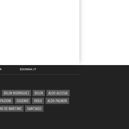
À
EDONNA.IT
BELEN RODRIGUEZ
BELEN
ALDO ALESSIA
IPAZIONI
EUGENIO
VIDEO
ALDO PALMERI
NO DE MARTINO
SANTIAGO