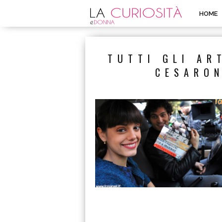
HOME
TUTTI GLI AR
CESARON