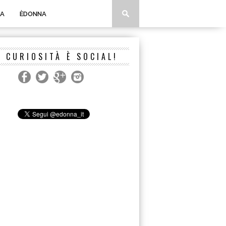
A
ÈDONNA
A CURIOSITÀ È SOCIAL!