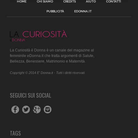
HOME
CHI SIAMO
CREDITS
AIUTO
CONTATTI
PUBBLICITÀ
EDONNA.IT
La Curiosità è Donna è un canale del magazine al
femminile eDonna.it che tratta argomenti di Salute,
Bellezza, Benessere, Matrimonio e Maternità.
Copyright © 2014 E' Donna.it - Tutti i diritti riservati.
SEGUICI SUI SOCIAL
TAGS