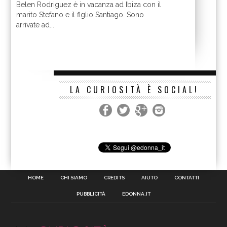
Belen Rodriguez è in vacanza ad Ibiza con il
marito Stefano e il figlio Santiago. Sono
arrivate ad...
LA CURIOSITÀ È SOCIAL!
HOME
CHI SIAMO
CREDITS
AIUTO
CONTATTI
PUBBLICITÀ
EDONNA.IT