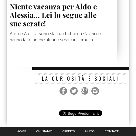
Niente vacanza per Aldo e
Alessia… Lei lo segue alle
sue serate!
Aldo e Alessia sono stati un bel po’ a Catania e
hanno fatto anche alcune serate insieme in...
LA CURIOSITÀ È SOCIAL!
HOME
CHI SIAMO
CREDITS
AIUTO
CONTATTI