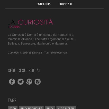
PUBBLICITÀ
EDONNA.IT
La Curiosità è Donna è un canale del magazine al
femminile eDonna.it che tratta argomenti di Salute,
Bellezza, Benessere, Matrimonio e Maternità.
Copyright © 2014 E' Donna.it - Tutti i diritti riservati.
SEGUICI SUI SOCIAL
TAGS
FOTO
BELEN RODRIGUEZ
BELEN
ALDO ALESSIA