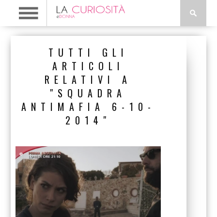
TUTTI GLI
ARTICOLI
RELATIVI A
"SQUADRA
ANTIMAFIA 6-10-
2014"