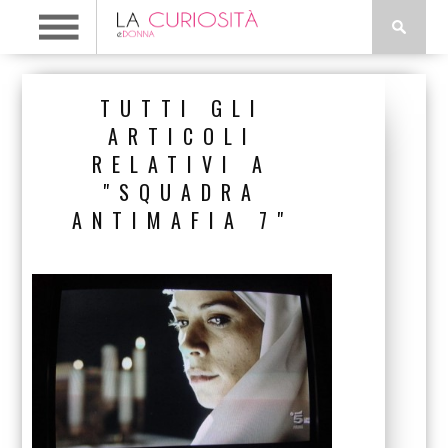
TUTTI GLI
ARTICOLI
RELATIVI A
"SQUADRA
ANTIMAFIA 7"