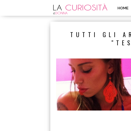
HOME
TUTTI GLI A
"TE