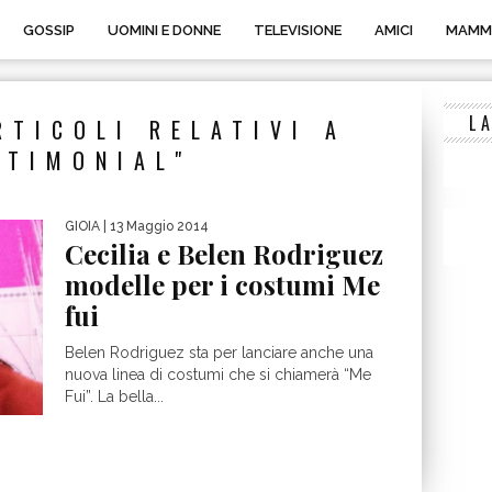
GOSSIP
UOMINI E DONNE
TELEVISIONE
AMICI
MAMM
L
RTICOLI RELATIVI A
STIMONIAL"
GIOIA
| 13 Maggio 2014
Cecilia e Belen Rodriguez
modelle per i costumi Me
fui
Belen Rodriguez sta per lanciare anche una
nuova linea di costumi che si chiamerà “Me
Fui”. La bella...