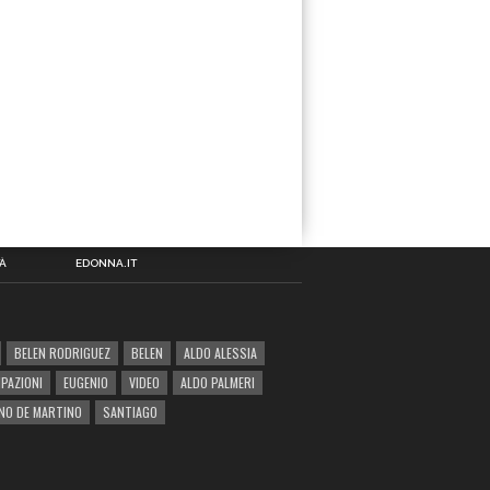
À
EDONNA.IT
BELEN RODRIGUEZ
BELEN
ALDO ALESSIA
IPAZIONI
EUGENIO
VIDEO
ALDO PALMERI
NO DE MARTINO
SANTIAGO