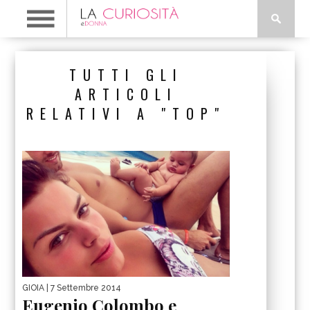
TUTTI GLI
ARTICOLI
RELATIVI A "TOP"
GIOIA
| 7 Settembre 2014
Eugenio Colombo e