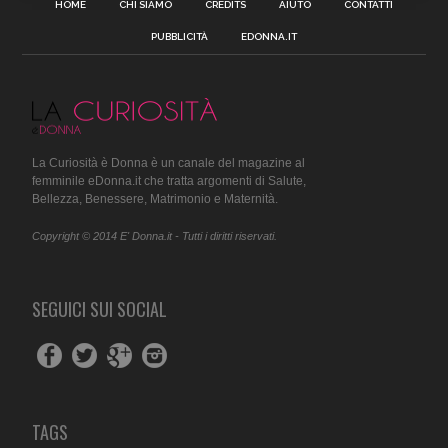
HOME
CHI SIAMO
CREDITS
AIUTO
CONTATTI
PUBBLICITÀ
EDONNA.IT
La Curiosità è Donna è un canale del magazine al
femminile eDonna.it che tratta argomenti di Salute,
Bellezza, Benessere, Matrimonio e Maternità.
Copyright © 2014 E' Donna.it - Tutti i diritti riservati.
SEGUICI SUI SOCIAL
TAGS