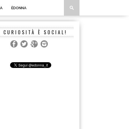
A
ÈDONNA
A CURIOSITÀ È SOCIAL!