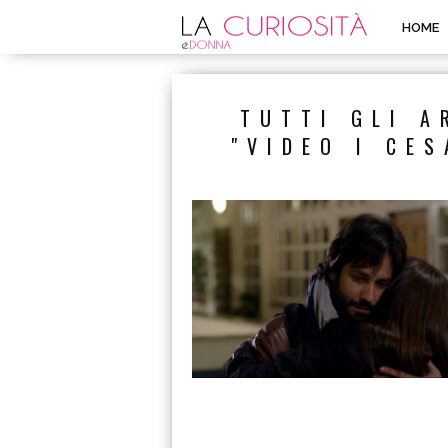
HOME
TUTTI GLI A
"VIDEO I CES