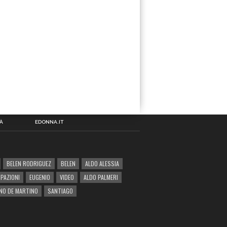
À
EDONNA.IT
BELEN RODRIGUEZ
BELEN
ALDO ALESSIA
IPAZIONI
EUGENIO
VIDEO
ALDO PALMERI
NO DE MARTINO
SANTIAGO