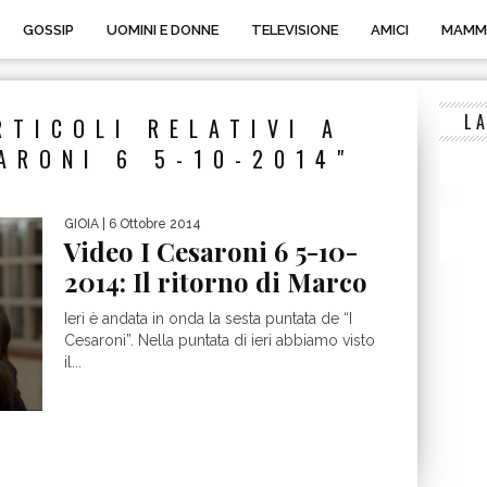
GOSSIP
UOMINI E DONNE
TELEVISIONE
AMICI
MAMM
L
RTICOLI RELATIVI A
ARONI 6 5-10-2014"
GIOIA
| 6 Ottobre 2014
Video I Cesaroni 6 5-10-
2014: Il ritorno di Marco
Ieri è andata in onda la sesta puntata de “I
Cesaroni”. Nella puntata di ieri abbiamo visto
il...