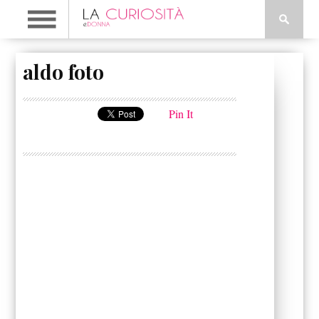
aldo foto
Pin It