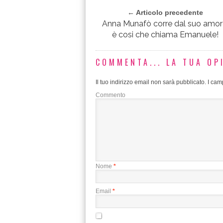
← Articolo precedente
Anna Munafò corre dal suo amor
è cosi che chiama Emanuele!
COMMENTA... LA TUA OP
Il tuo indirizzo email non sarà pubblicato.
I camp
Commento
Nome
*
Email
*