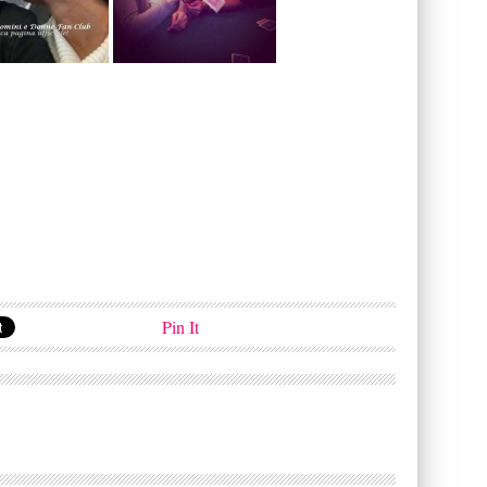
Pin It