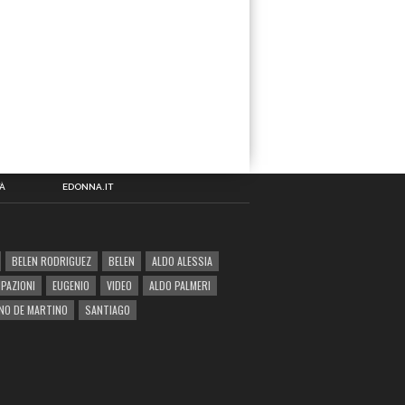
À
EDONNA.IT
BELEN RODRIGUEZ
BELEN
ALDO ALESSIA
IPAZIONI
EUGENIO
VIDEO
ALDO PALMERI
NO DE MARTINO
SANTIAGO