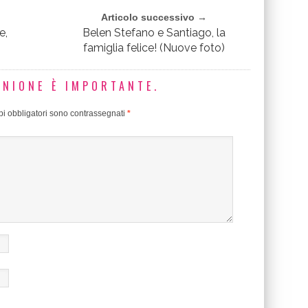
Articolo successivo →
e,
Belen Stefano e Santiago, la
famiglia felice! (Nuove foto)
INIONE È IMPORTANTE.
i obbligatori sono contrassegnati
*