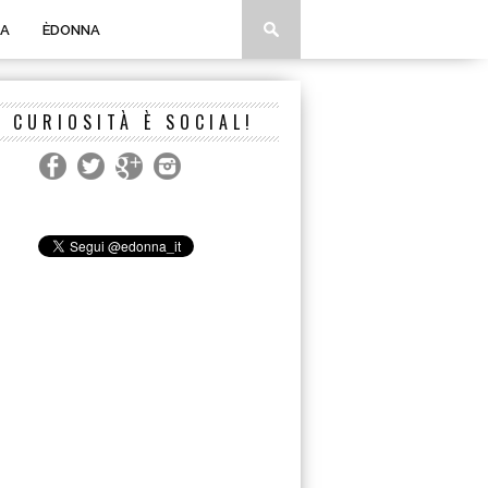
A
ÈDONNA
A CURIOSITÀ È SOCIAL!