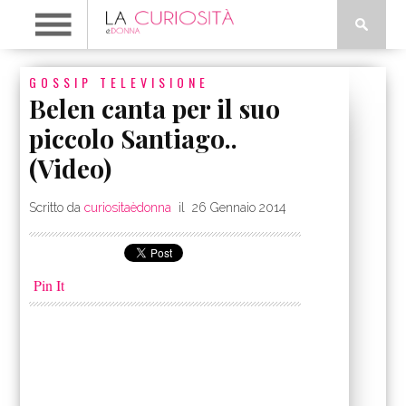
GOSSIP
TELEVISIONE
Belen canta per il suo
piccolo Santiago..
(Video)
Scritto da
curiositaèdonna
il
26 Gennaio 2014
Pin It