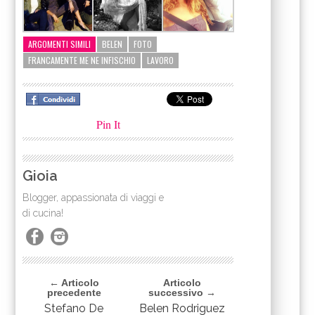
ARGOMENTI SIMILI
BELEN
FOTO
FRANCAMENTE ME NE INFISCHIO
LAVORO
Pin It
Gioia
Blogger, appassionata di viaggi e
di cucina!
← Articolo
Articolo
precedente
successivo →
Stefano De
Belen Rodriguez