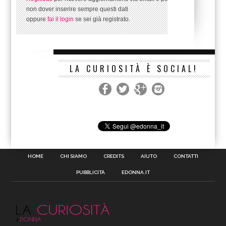
non dover inserire sempre questi dati
oppure
fai il login
se sei già registrato.
LA CURIOSITÀ È SOCIAL!
HOME
CHI SIAMO
CREDITS
AIUTO
CONTATTI
PUBBLICITÀ
EDONNA.IT