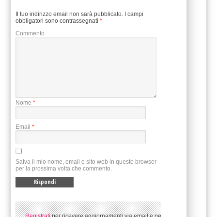
Il tuo indirizzo email non sarà pubblicato.
I campi
obbligatori sono contrassegnati
*
Commento
Nome
*
Email
*
Salva il mio nome, email e sito web in questo browser
per la prossima volta che commento.
Registrati
per ricevere aggiornamenti via email e per