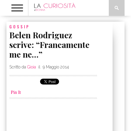
GOSSIP
Belen Rodriguez
scrive: “Francamente
me ne…”
Scritto da
Gioia
il
9 Maggio 2014
Pin It