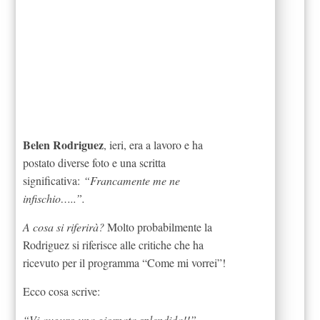
Belen Rodriguez
, ieri, era a lavoro e ha
postato diverse foto e una scritta
significativa:
“Francamente me ne
infischio…..”.
A cosa si riferirà?
Molto probabilmente la
Rodriguez si riferisce alle critiche che ha
ricevuto per il programma “Come mi vorrei”!
Ecco cosa scrive:
“Vi auguro una giornata splendida!!”