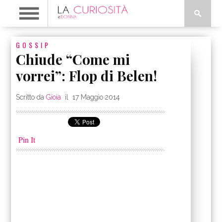
GOSSIP
Chiude “Come mi
vorrei”: Flop di Belen!
Scritto da
Gioia
il
17 Maggio 2014
Pin It