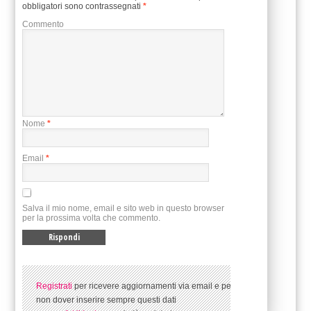
obbligatori sono contrassegnati
*
Commento
Nome
*
Email
*
Salva il mio nome, email e sito web in questo browser
per la prossima volta che commento.
Registrati
per ricevere aggiornamenti via email e per
non dover inserire sempre questi dati