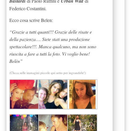
Bastardi
di Paolo Ruffini e
Urban Wild
di
Federico Costantini.
Ecco cosa scrive Belen:
“Grazie a tutti quanti!!! Grazie delle risate e
della pazienza…. Siete stati una produzione
spettacolare!!!. Manca qualcuno, ma non sono
riuscita a fare a tutti la foto. Vi voglio bene!
Belèn”
(Clicca sulle immagini piccole qui sotto per ingrandirle!)