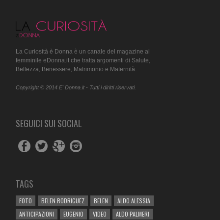
La Curiosità è Donna è un canale del magazine al
femminile eDonna.it che tratta argomenti di Salute,
Bellezza, Benessere, Matrimonio e Maternità.
Copyright © 2014 E' Donna.it - Tutti i diritti riservati.
SEGUICI SUI SOCIAL
TAGS
FOTO
BELEN RODRIGUEZ
BELEN
ALDO ALESSIA
ANTICIPAZIONI
EUGENIO
VIDEO
ALDO PALMERI