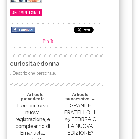
ARGOMENTI SIMILI
Pin It
curiositaèdonna
...Descrizione personale...
← Articolo
Articolo
precedente
successivo →
Domani forse
GRANDE
nuova
FRATELLO, IL
registrazione, e
25 FEBBRAIO
compleanno di
LA NUOVA
Emanuele..
EDIZIONE?