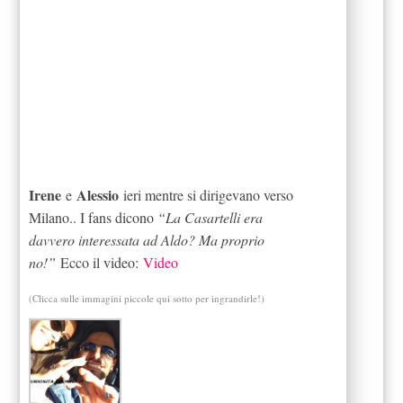
Irene
Alessio
e
ieri mentre si dirigevano verso
Milano.. I fans dicono
“La Casartelli era
davvero interessata ad Aldo? Ma proprio
no!”
Ecco il video:
Video
(Clicca sulle immagini piccole qui sotto per ingrandirle!)