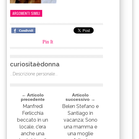
ARGOMENTI SIMILI
Pin It
curiositaèdonna
...Descrizione personale...
← Articolo
Articolo
precedente
successivo →
Manfredi
Belen Stefano e
Ferlicchia
Santiago in
beccato in un
vacanza; Sono
locale, c’era
una mamma e
anche una
una moglie