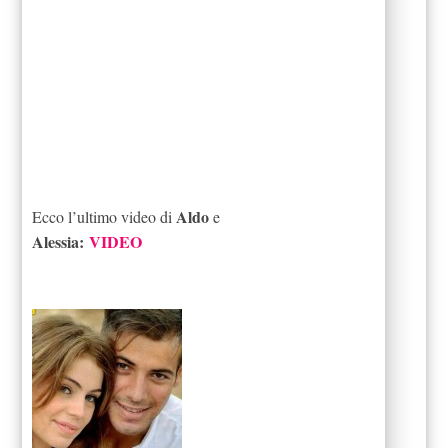
Aldo
Ecco l’ultimo video di
e
Alessia:
VIDEO