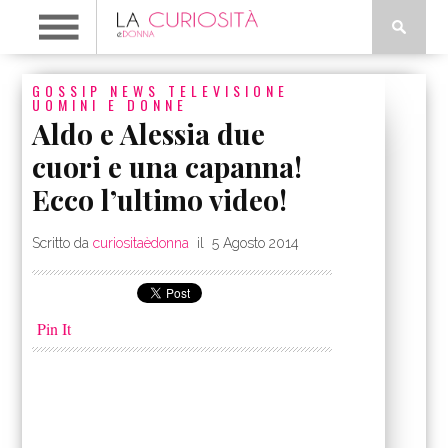
GOSSIP
NEWS
TELEVISIONE
UOMINI E DONNE
Aldo e Alessia due
cuori e una capanna!
Ecco l’ultimo video!
Scritto da
curiositaèdonna
il
5 Agosto 2014
Pin It