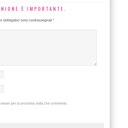
INIONE È IMPORTANTE.
i obbligatori sono contrassegnati
*
browser per la prossima volta che commento.