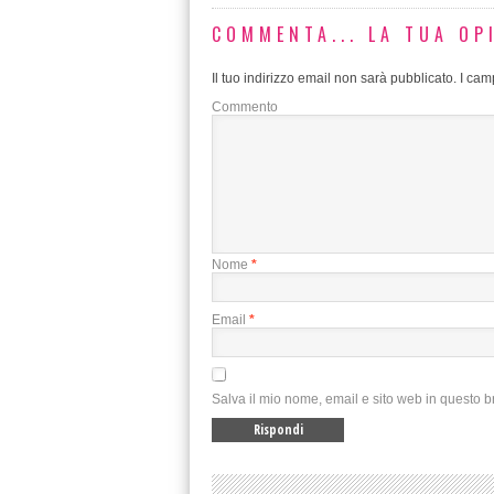
COMMENTA... LA TUA OP
Il tuo indirizzo email non sarà pubblicato.
I camp
Commento
Nome
*
Email
*
Salva il mio nome, email e sito web in questo 