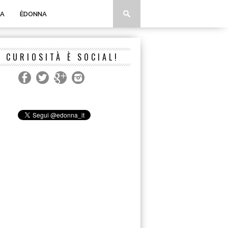
A
ÈDONNA
A CURIOSITÀ È SOCIAL!