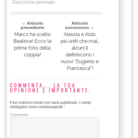
...Descrizione personale...
← Articolo
Articolo
precedente
successivo →
Marco ha scelto
Alessia e Aldo
Beatrice! Ecco le
più uniti che mai…
prime foto della
alcuni li
coppia!
definiscono i
nuovi “Eugenio e
Francesca”!
COMMENTA... LA TUA
OPINIONE È IMPORTANTE.
Il tuo indirizzo email non sarà pubblicato.
I campi
obbligatori sono contrassegnati
*
Commento