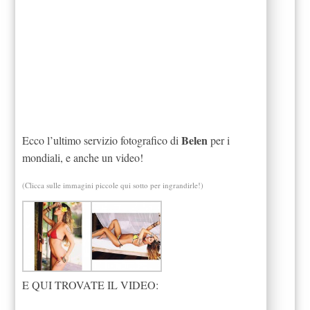
Belen
Ecco l’ultimo servizio fotografico di
per i
mondiali, e anche un video!
(Clicca sulle immagini piccole qui sotto per ingrandirle!)
E QUI TROVATE IL VIDEO: