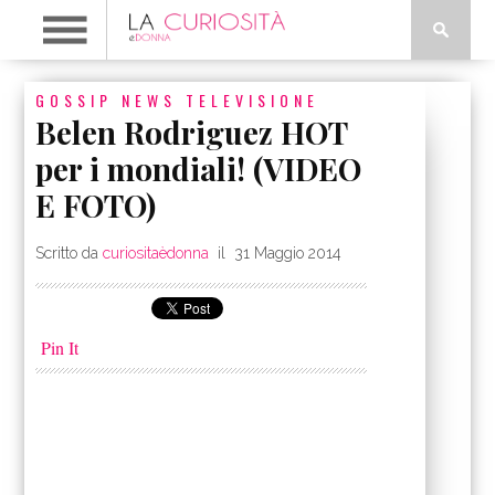
GOSSIP
NEWS
TELEVISIONE
Belen Rodriguez HOT
per i mondiali! (VIDEO
E FOTO)
Scritto da
curiositaèdonna
il
31 Maggio 2014
Pin It