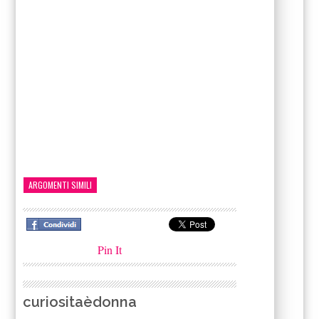
ARGOMENTI SIMILI
Pin It
curiositaèdonna