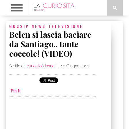
GOSSIP
NEWS
TELEVISIONE
Belen si lascia baciare
da Santiago.. tante
coccole! (VIDEO)
Scritto da
curiositaèdonna
il
10 Giugno 2014
Pin It