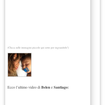
(Clicca sulle immagini piccole qui sotto per ingrandirle!)
Belen
Santiago:
Ecco l’ultimo video di
e