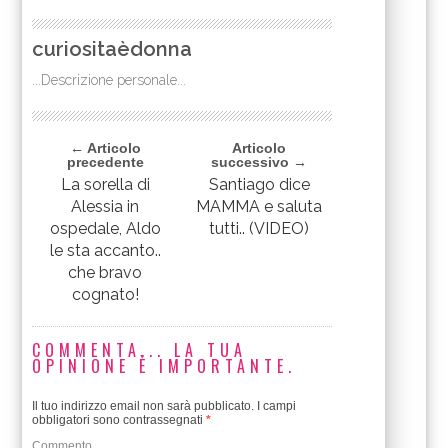
curiositaèdonna
...Descrizione personale...
← Articolo
Articolo
precedente
successivo →
La sorella di
Santiago dice
Alessia in
MAMMA e saluta
ospedale, Aldo
tutti.. (VIDEO)
le sta accanto..
che bravo
cognato!
COMMENTA... LA TUA
OPINIONE È IMPORTANTE.
Il tuo indirizzo email non sarà pubblicato.
I campi
obbligatori sono contrassegnati
*
Commento