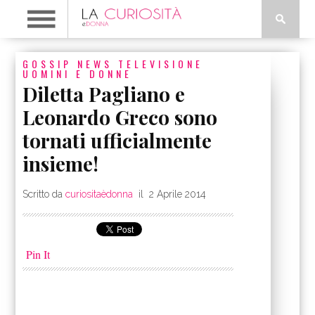
GOSSIP
NEWS
TELEVISIONE
UOMINI E DONNE
Diletta Pagliano e
Leonardo Greco sono
tornati ufficialmente
insieme!
Scritto da
curiositaèdonna
il
2 Aprile 2014
Pin It