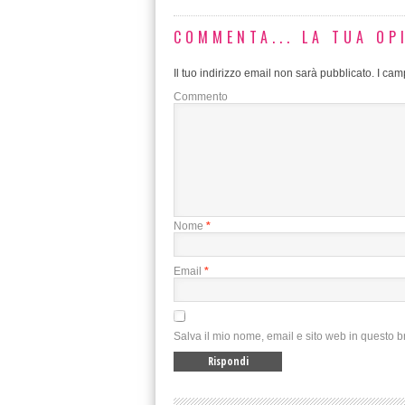
COMMENTA... LA TUA OP
Il tuo indirizzo email non sarà pubblicato.
I camp
Commento
Nome
*
Email
*
Salva il mio nome, email e sito web in questo 