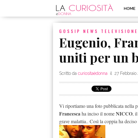
HOME
GOSSIP
NEWS
TELEVISION
Eugenio, Fra
uniti per un 
Scritto da
curiositaèdonna
il
27 Febbraio
Vi riportiamo una foto pubblicata nella p
Francesca
NICCO
ha inciso il nome
, 
grave malattia.. Così la coppia ha decis