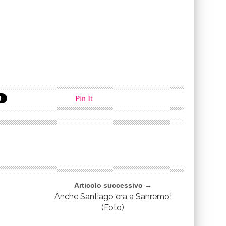
Pin It
Articolo successivo →
Anche Santiago era a Sanremo!
(Foto)