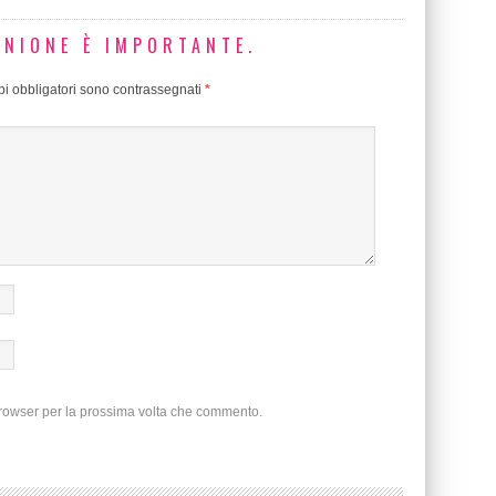
INIONE È IMPORTANTE.
i obbligatori sono contrassegnati
*
browser per la prossima volta che commento.