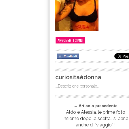
ARGOMENTI SIMILI
curiositaèdonna
...Descrizione personale...
← Articolo precedente
Aldo e Alessia, le prime foto
insieme dopo la scelta.. si parla
anche di “viaggio” !