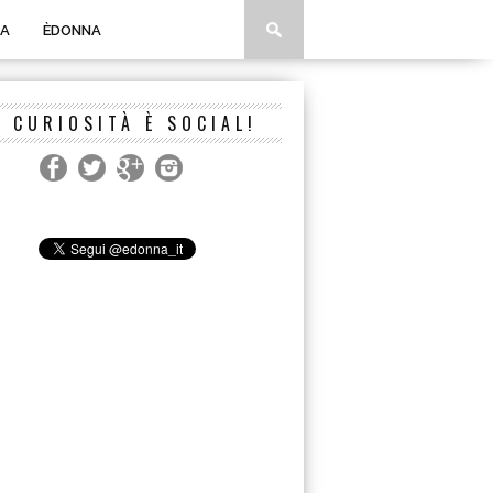
A
ÈDONNA
A CURIOSITÀ È SOCIAL!