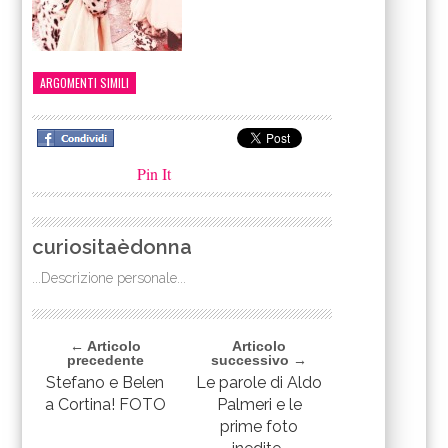
ARGOMENTI SIMILI
Pin It
curiositaèdonna
...Descrizione personale...
← Articolo
Articolo
precedente
successivo →
Stefano e Belen
Le parole di Aldo
a Cortina! FOTO
Palmeri e le
prime foto