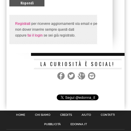
Registrati
per ricevere aggiornamenti via email e per
non dover inserire sempre questi dati
oppure
fai il login
se sei già registrato.
LA CURIOSITÀ È SOCIAL!
HOME
CHI SIAMO
CREDITS
AIUTO
CONTATTI
PUBBLICITÀ
EDONNA.IT