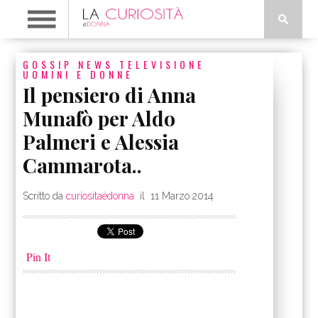
GOSSIP
NEWS
TELEVISIONE
UOMINI E DONNE
Il pensiero di Anna
Munafò per Aldo
Palmeri e Alessia
Cammarota..
Scritto da
curiositaèdonna
il
11 Marzo 2014
Pin It