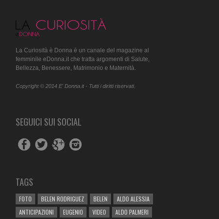
La Curiosità è Donna è un canale del magazine al
femminile eDonna.it che tratta argomenti di Salute,
Bellezza, Benessere, Matrimonio e Maternità.
Copyright © 2014 E' Donna.it - Tutti i diritti riservati.
SEGUICI SUI SOCIAL
TAGS
FOTO
BELEN RODRIGUEZ
BELEN
ALDO ALESSIA
ANTICIPAZIONI
EUGENIO
VIDEO
ALDO PALMERI