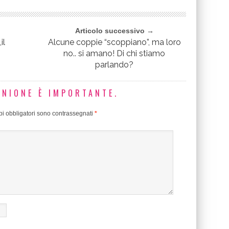
Articolo successivo →
il
Alcune coppie “scoppiano”, ma loro
no.. si amano! Di chi stiamo
parlando?
INIONE È IMPORTANTE.
i obbligatori sono contrassegnati
*