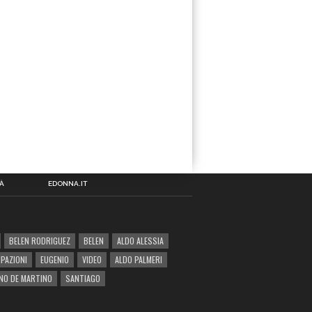
À
EDONNA.IT
BELEN RODRIGUEZ
BELEN
ALDO ALESSIA
IPAZIONI
EUGENIO
VIDEO
ALDO PALMERI
NO DE MARTINO
SANTIAGO