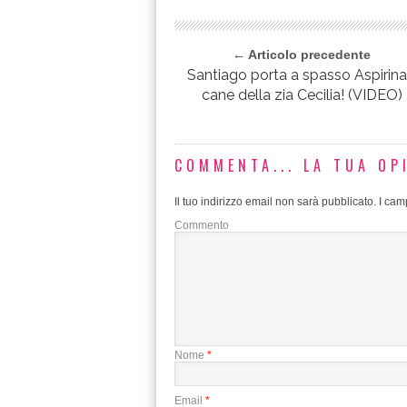
← Articolo precedente
Santiago porta a spasso Aspirina,
cane della zia Cecilia! (VIDEO)
COMMENTA... LA TUA OP
Il tuo indirizzo email non sarà pubblicato.
I camp
Commento
Nome
*
Email
*