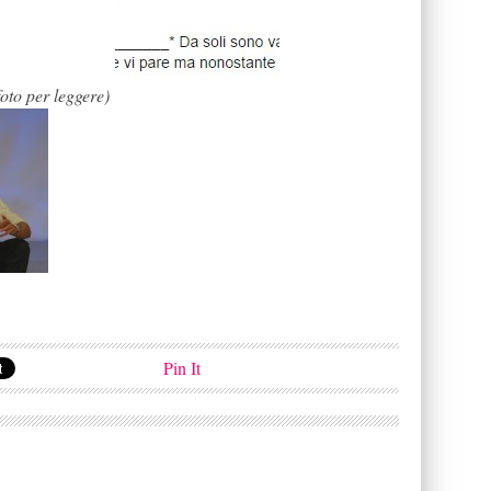
foto per leggere)
Pin It