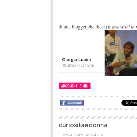
di una blogger che dice:
(Ingrandisci la 
ARGOMENTI SIMILI
curiositaèdonna
...Descrizione personale...