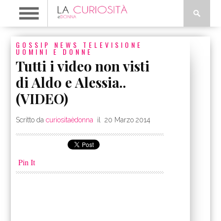
GOSSIP
NEWS
TELEVISIONE
UOMINI E DONNE
Tutti i video non visti
di Aldo e Alessia..
(VIDEO)
Scritto da
curiositaèdonna
il
20 Marzo 2014
Pin It