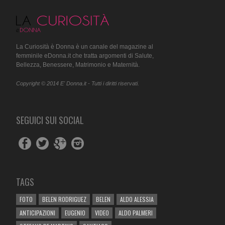
La Curiosità è Donna è un canale del magazine al
femminile eDonna.it che tratta argomenti di Salute,
Bellezza, Benessere, Matrimonio e Maternità.
Copyright © 2014 E' Donna.it - Tutti i diritti riservati.
SEGUICI SUI SOCIAL
TAGS
FOTO
BELEN RODRIGUEZ
BELEN
ALDO ALESSIA
ANTICIPAZIONI
EUGENIO
VIDEO
ALDO PALMERI