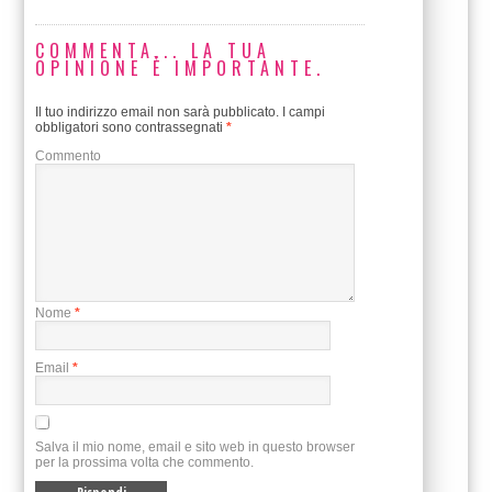
COMMENTA... LA TUA
OPINIONE È IMPORTANTE.
Il tuo indirizzo email non sarà pubblicato.
I campi
obbligatori sono contrassegnati
*
Commento
Nome
*
Email
*
Salva il mio nome, email e sito web in questo browser
per la prossima volta che commento.