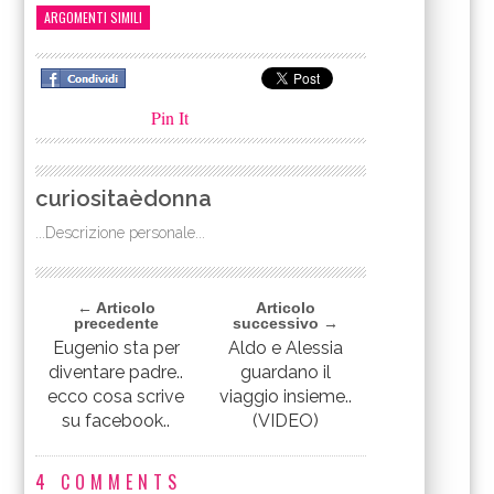
ARGOMENTI SIMILI
Pin It
curiositaèdonna
...Descrizione personale...
← Articolo
Articolo
precedente
successivo →
Eugenio sta per
Aldo e Alessia
diventare padre..
guardano il
ecco cosa scrive
viaggio insieme..
su facebook..
(VIDEO)
4 COMMENTS