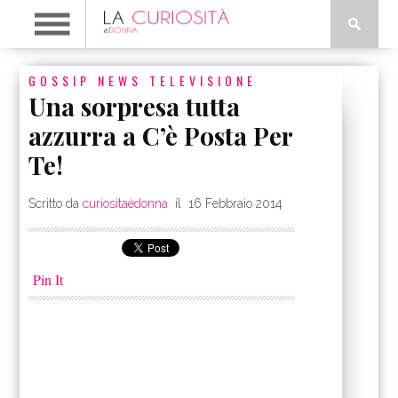
GOSSIP
NEWS
TELEVISIONE
Una sorpresa tutta
azzurra a C’è Posta Per
Te!
Scritto da
curiositaèdonna
il
16 Febbraio 2014
Pin It