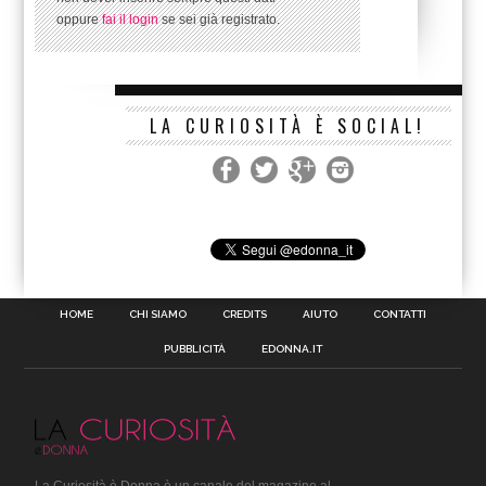
oppure
fai il login
se sei già registrato.
LA CURIOSITÀ È SOCIAL!
HOME
CHI SIAMO
CREDITS
AIUTO
CONTATTI
PUBBLICITÀ
EDONNA.IT