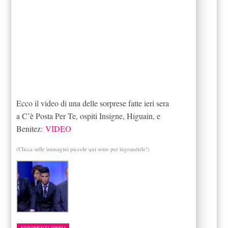
Ecco il video di una delle sorprese fatte ieri sera
a C’è Posta Per Te, ospiti Insigne, Higuain, e
Benitez:
VIDEO
(Clicca sulle immagini piccole qui sotto per ingrandirle!)