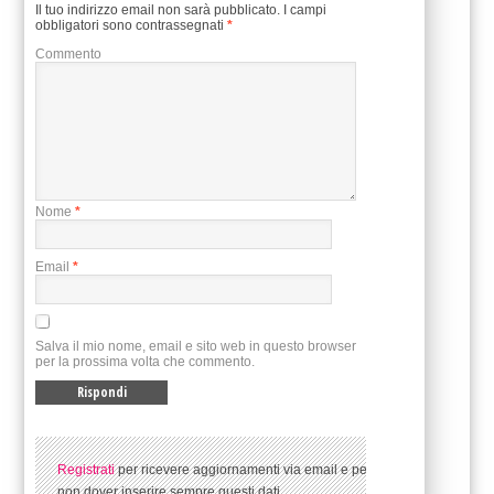
Il tuo indirizzo email non sarà pubblicato.
I campi
obbligatori sono contrassegnati
*
Commento
Nome
*
Email
*
Salva il mio nome, email e sito web in questo browser
per la prossima volta che commento.
Registrati
per ricevere aggiornamenti via email e per
non dover inserire sempre questi dati