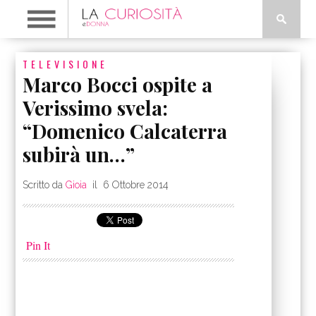
TELEVISIONE
Marco Bocci ospite a
Verissimo svela:
“Domenico Calcaterra
subirà un…”
Scritto da
Gioia
il
6 Ottobre 2014
Pin It