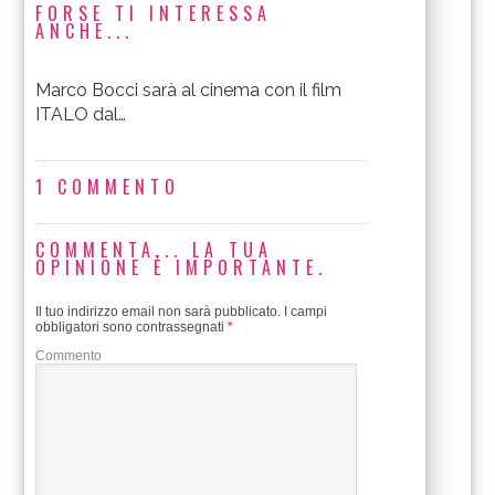
FORSE TI INTERESSA
ANCHE...
Marco Bocci sarà al cinema con il film
ITALO dal…
1 COMMENTO
COMMENTA... LA TUA
OPINIONE È IMPORTANTE.
Il tuo indirizzo email non sarà pubblicato.
I campi
obbligatori sono contrassegnati
*
Commento