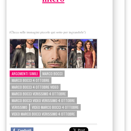
(Clicca sulle immagini piccole qui sotto per ingrandirle!)
ARGOMENTI SIMILI
MARCO BOCCI
MARCO BOCCI 4 OTTOBRE
MARCO BOCCI 4 OTTOBRE VIDEO
MARCO BOCCI VERISSIMO 4 OTTOBRE
MARCO BOCCI VIDEO VERISSIMO 4 OTTOBRE
VERISSIMO
VIDEO MARCO BOCCI 4 OTTOBRE
VIDEO MARCO BOCCI VERISSIMO 4 OTTOBRE