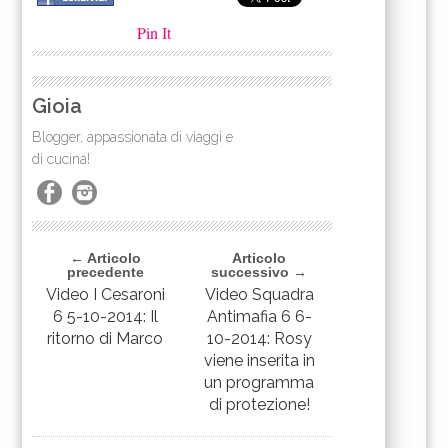
Pin It
Gioia
Blogger, appassionata di viaggi e
di cucina!
← Articolo
Articolo
precedente
successivo →
Video I Cesaroni
Video Squadra
6 5-10-2014: Il
Antimafia 6 6-
ritorno di Marco
10-2014: Rosy
viene inserita in
un programma
di protezione!