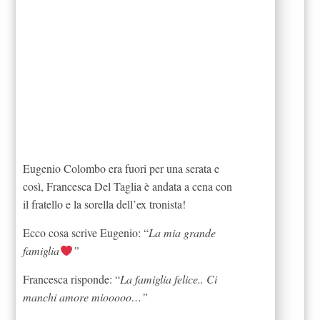
Eugenio Colombo era fuori per una serata e
così, Francesca Del Taglia è andata a cena con
il fratello e la sorella dell’ex tronista!
Ecco cosa scrive Eugenio: “
La mia grande
famiglia
”
Francesca risponde: “
La famiglia felice.. Ci
manchi amore miooooo…”