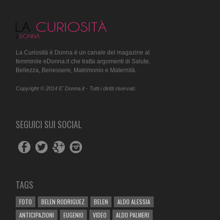
La Curiosità è Donna è un canale del magazine al
femminile eDonna.it che tratta argomenti di Salute,
Bellezza, Benessere, Matrimonio e Maternità.
Copyright © 2014 E' Donna.it - Tutti i diritti riservati.
SEGUICI SUI SOCIAL
TAGS
FOTO
BELEN RODRIGUEZ
BELEN
ALDO ALESSIA
ANTICIPAZIONI
EUGENIO
VIDEO
ALDO PALMERI