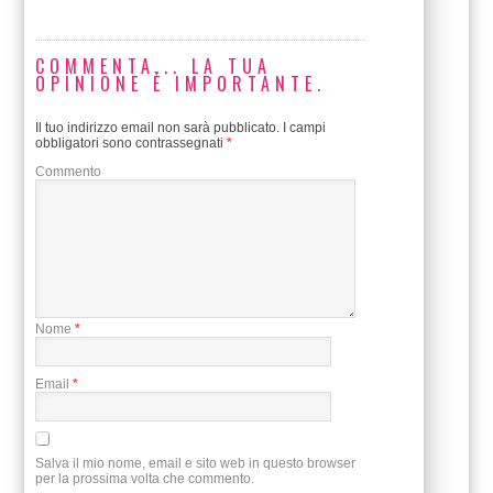
COMMENTA... LA TUA
OPINIONE È IMPORTANTE.
Il tuo indirizzo email non sarà pubblicato.
I campi
obbligatori sono contrassegnati
*
Commento
Nome
*
Email
*
Salva il mio nome, email e sito web in questo browser
per la prossima volta che commento.