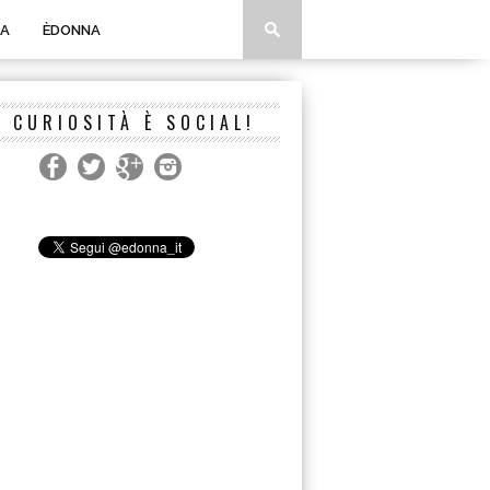
A
ÈDONNA
A CURIOSITÀ È SOCIAL!