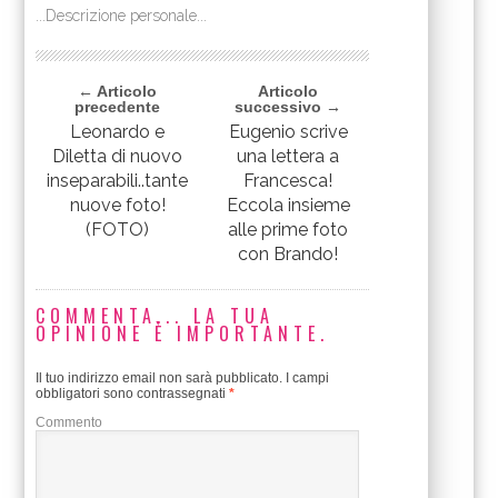
...Descrizione personale...
← Articolo
Articolo
precedente
successivo →
Leonardo e
Eugenio scrive
Diletta di nuovo
una lettera a
inseparabili..tante
Francesca!
nuove foto!
Eccola insieme
(FOTO)
alle prime foto
con Brando!
COMMENTA... LA TUA
OPINIONE È IMPORTANTE.
Il tuo indirizzo email non sarà pubblicato.
I campi
obbligatori sono contrassegnati
*
Commento