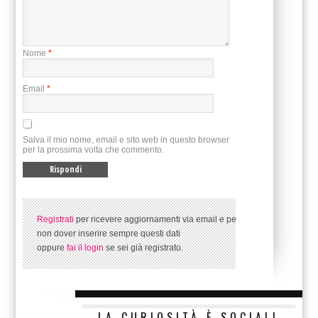
Nome
*
Email
*
Salva il mio nome, email e sito web in questo browser
per la prossima volta che commento.
Registrati
per ricevere aggiornamenti via email e per
non dover inserire sempre questi dati
oppure
fai il login
se sei già registrato.
LA CURIOSITÀ È SOCIAL!