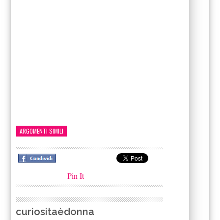
ARGOMENTI SIMILI
Pin It
curiositaèdonna