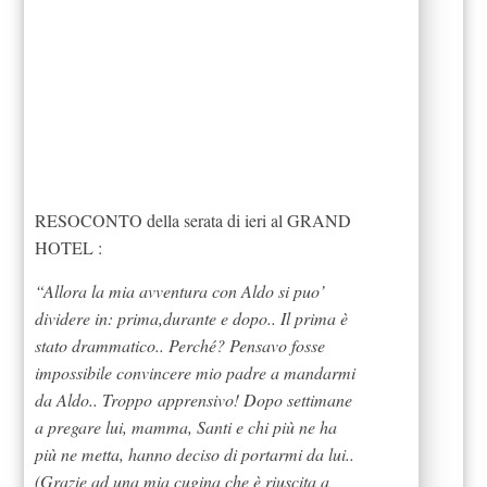
RESOCONTO della serata di ieri al GRAND
HOTEL :
“Allora la mia avventura con Aldo si puo’
dividere in: prima,durante e dopo.. Il prima è
stato drammatico.. Perché? Pensavo fosse
impossibile convincere mio padre a mandarmi
da Aldo.. Troppo apprensivo! Dopo settimane
a pregare lui, mamma, Santi e chi più ne ha
più ne metta, hanno deciso di portarmi da lui..
(Grazie ad una mia cugina che è riuscita a