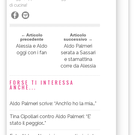
di cucina!
← Articolo
Articolo
precedente
successivo →
Alessia e Aldo
Aldo Palmeri
oggi con i fan
serata a Sassari
e stamattina
corre da Alessia
FORSE TI INTERESSA
ANCHE...
Aldo Palmeri scrive: “Anch’io ho la mia…”
Tina Cipollari contro Aldo Palmeri: “E’
stato il peggior…”