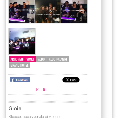
ARGOMENTI SIMILI
ALDO
ALDO PALMERI
GRAND HOTEL
Pin It
Gioia
Blogger, appassionata di viaggi e