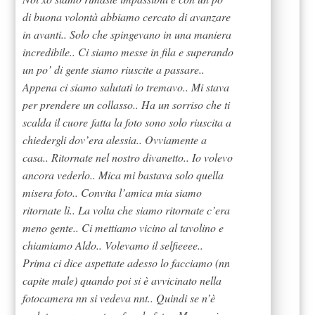
di buona volontà abbiamo cercato di avanzare
in avanti.. Solo che spingevano in una maniera
incredibile.. Ci siamo messe in fila e superando
un po’ di gente siamo riuscite a passare..
Appena ci siamo salutati io tremavo.. Mi stava
per prendere un collasso.. Ha un sorriso che ti
scalda il cuore fatta la foto sono solo riuscita a
chiedergli dov’era alessia.. Ovviamente a
casa.. Ritornate nel nostro divanetto.. Io volevo
ancora vederlo.. Mica mi bastava solo quella
misera foto.. Convita l’amica mia siamo
ritornate lì.. La volta che siamo ritornate c’era
meno gente.. Ci mettiamo vicino al tavolino e
chiamiamo Aldo.. Volevamo il selfieeee..
Prima ci dice aspettate adesso lo facciamo (nn
capite male) quando poi si è avvicinato nella
fotocamera nn si vedeva nnt.. Quindi se n’è