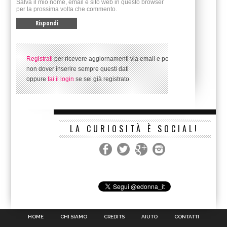
Salva il mio nome, email e sito web in questo browser
per la prossima volta che commento.
Registrati
per ricevere aggiornamenti via email e per
non dover inserire sempre questi dati
oppure
fai il login
se sei già registrato.
LA CURIOSITÀ È SOCIAL!
HOME
CHI SIAMO
CREDITS
AIUTO
CONTATTI